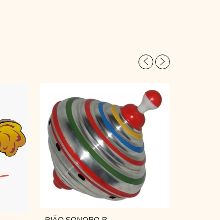
PIÃO SONORO P