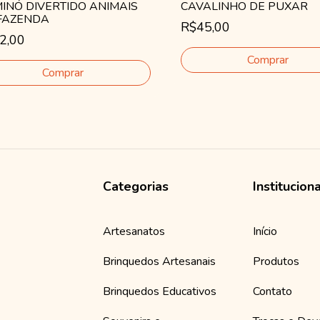
INÓ DIVERTIDO ANIMAIS
CAVALINHO DE PUXAR
FAZENDA
R$45,00
2,00
Categorias
Institucion
Artesanatos
Início
Brinquedos Artesanais
Produtos
Brinquedos Educativos
Contato