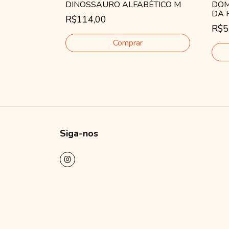
DINOSSAURO ALFABÉTICO M
DOM
DA 
R$114,00
R$5
Siga-nos