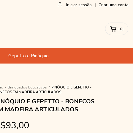
Iniciar sessão
|
Criar uma conta
(
0
)
Gepetto e Pinóquio
cio
/
Brinquedos Educativos
/
PINÓQUIO E GEPETTO -
NECOS EM MADEIRA ARTICULADOS
INÓQUIO E GEPETTO - BONECOS
M MADEIRA ARTICULADOS
$93,00