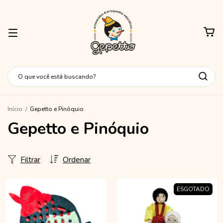
Início
/
Gepetto e Pinóquio
Gepetto e Pinóquio
Filtrar
Ordenar
ESGOTADO