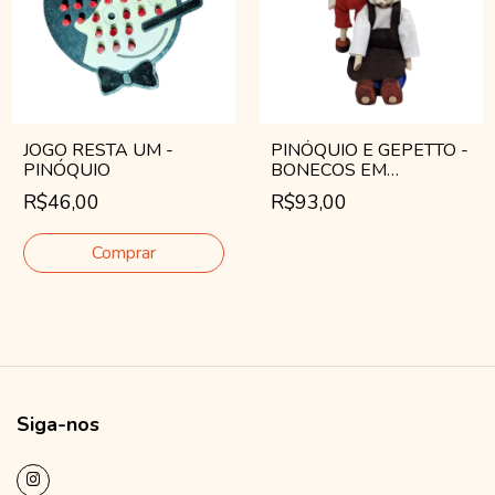
JOGO RESTA UM -
PINÓQUIO E GEPETTO -
PINÓQUIO
BONECOS EM
MADEIRA
R$46,00
R$93,00
ARTICULADOS
Siga-nos