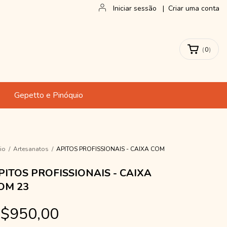
Iniciar sessão
|
Criar uma conta
(
0
)
Gepetto e Pinóquio
cio
/
Artesanatos
/
APITOS PROFISSIONAIS - CAIXA COM
PITOS PROFISSIONAIS - CAIXA
OM 23
$950,00