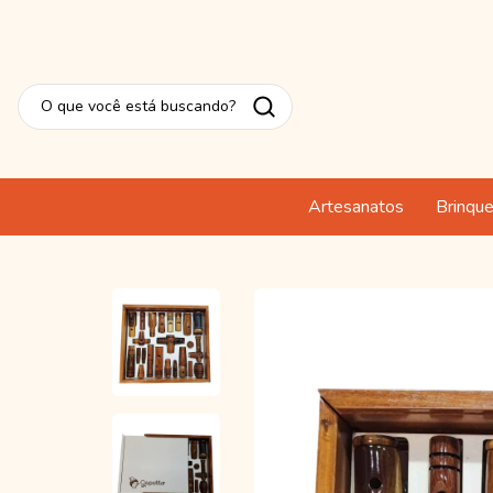
Artesanatos
Brinqu