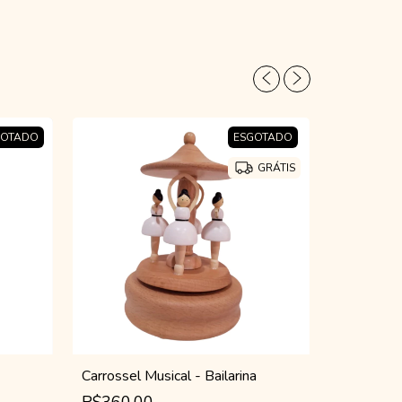
GOTADO
ESGOTADO
GRÁTIS
Carrossel Musical - Bailarina