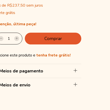
x
de
R$237,50
sem juros
ete grátis
enção, última peça!
cione este produto e
tenha frete grátis!
Meios de pagamento
Meios de envio